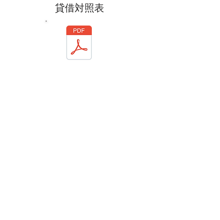
貸借対照表
© 2023 by Anton & Lily. Proudly created with
Wix.com
2020.10.17 小鹿野町のGO TOトラベル利用で