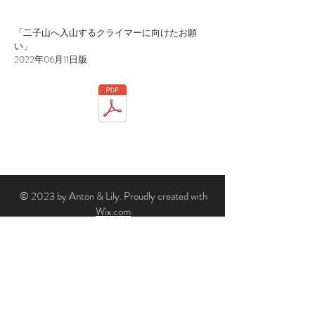
「二子山へ入山するクライマーに向けたお願
い」
​2022年06月11日版
© 2023 by Anton & Lily. Proudly created with
Wix.com
2020.10.17 小鹿野町のGO TOトラベル利用で